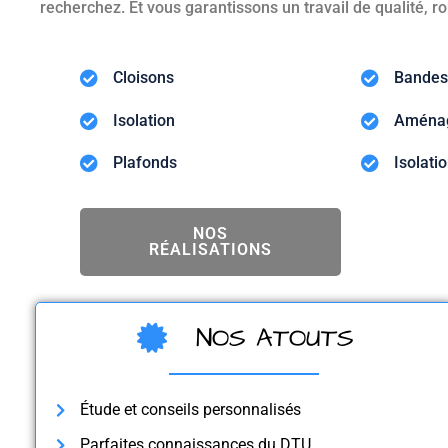
recherchez. Et vous garantissons un travail de qualité, ro
Cloisons
Bandes
Isolation
Aménag
Plafonds
Isolati
NOS
RÉALISATIONS
NOS ATOUTS
Étude et conseils personnalisés
Parfaites connaissances du DTU