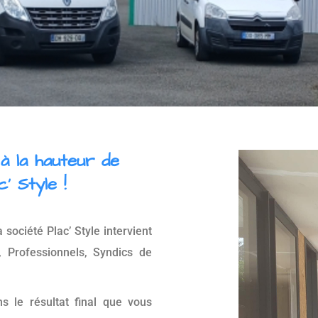
 à la hauteur de
' Style !
 société Plac’ Style intervient
s, Professionnels, Syndics de
s le résultat final que vous