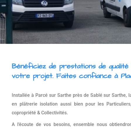
Bénéficiez de prestations de qualité
votre projet. Faites confiance à Plac
Installée à Parcé sur Sarthe près de Sablé sur Sarthe, la
en plâtrerie isolation aussi bien pour les Particulier
copropriété & Collectivités.
A l’écoute de vos besoins, ensemble nous obtiendron